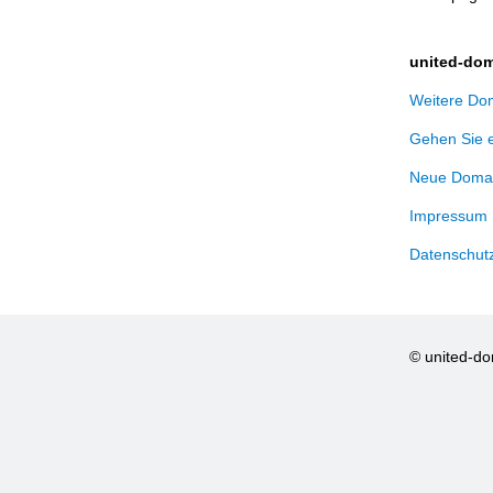
united-dom
Weitere Dom
Gehen Sie 
Neue Domai
Impressum
Datenschut
© united-d