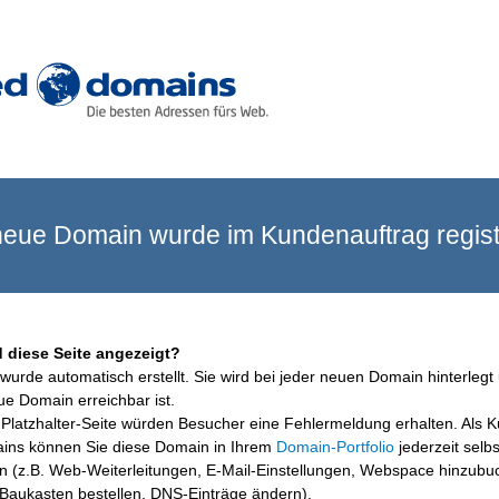
eue Domain wurde im Kundenauftrag registr
 diese Seite angezeigt?
wurde automatisch erstellt. Sie wird bei jeder neuen Domain hinterlegt 
ue Domain erreichbar ist.
Platzhalter-Seite würden Besucher eine Fehlermeldung erhalten. Als 
ins können Sie diese Domain in Ihrem
Domain-Portfolio
jederzeit selbs
en (z.B. Web-Weiterleitungen, E-Mail-Einstellungen, Webspace hinzubu
aukasten bestellen, DNS-Einträge ändern).