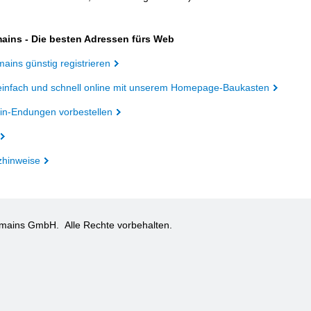
ains - Die besten Adressen fürs Web
ains günstig registrieren
einfach und schnell online mit unserem Homepage-Baukasten
n-Endungen vorbestellen
zhinweise
omains GmbH.
Alle Rechte vorbehalten.