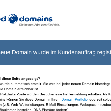
eue Domain wurde im Kundenauftrag registr
 diese Seite angezeigt?
wurde automatisch erstellt. Sie wird bei jeder neuen Domain hinterlegt 
ue Domain erreichbar ist.
Platzhalter-Seite würden Besucher eine Fehlermeldung erhalten. Als 
ins können Sie diese Domain in Ihrem
Domain-Portfolio
jederzeit selbs
en (z.B. Web-Weiterleitungen, E-Mail-Einstellungen, Webspace hinzubu
aukasten bestellen, DNS-Einträge ändern).