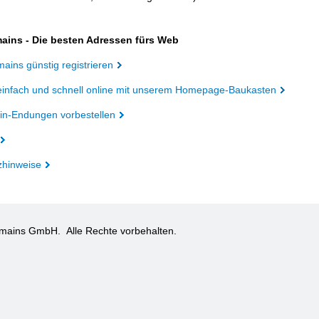
ains - Die besten Adressen fürs Web
ains günstig registrieren
einfach und schnell online mit unserem Homepage-Baukasten
n-Endungen vorbestellen
zhinweise
omains GmbH.
Alle Rechte vorbehalten.